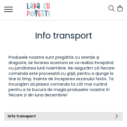
Info transport
Produsele noastre sunt pregătite cu atenție și
dragoste, iar livrarea acestora se va realiza începând
cu jumătatea lunii noiembrie. Ne asigurăm că fiecare
comanda este procesată cu grijă, pentru a ajunge la
tine la timp, înainte de începerea sezonului festiv. Te
încurajăm să plasezi comanda ta cât mai curând
pentru a te bucura de magia produselor noastre în
fiecare zi din luna decembrie!
Info transport