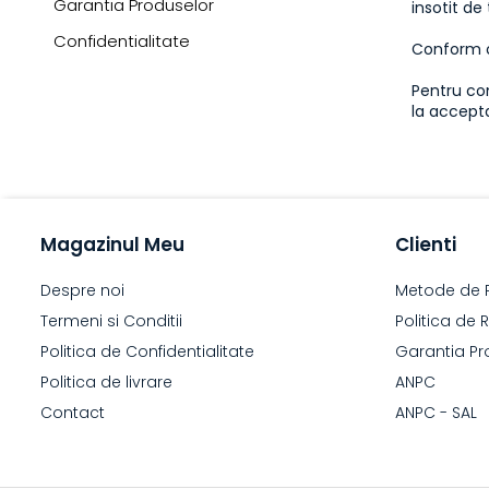
Garantia Produselor
insotit de
Confidentialitate
Conform or
Pentru com
la accepta
Magazinul Meu
Clienti
Despre noi
Metode de 
Termeni si Conditii
Politica de 
Politica de Confidentialitate
Garantia Pr
Politica de livrare
ANPC
Contact
ANPC - SAL