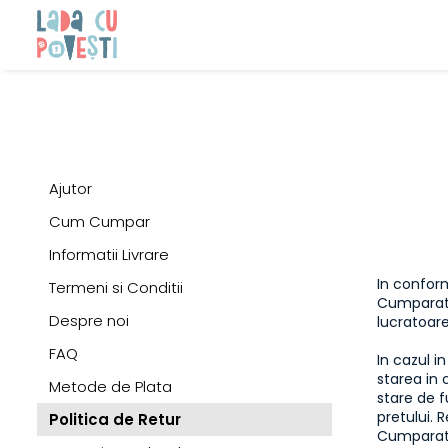
Ajutor
Cum Cumpar
Informatii Livrare
In conform
Termeni si Conditii
Cumparator
Despre noi
lucratoare
FAQ
In cazul i
starea in 
Metode de Plata
stare de f
pretului. 
Politica de Retur
Cumparato